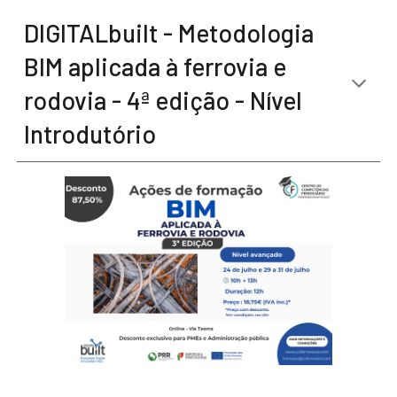
DIGITALbuilt - Metodologia
BIM aplicada à ferrovia e
rodovia -
4
ª edição - Nível
Introdutório