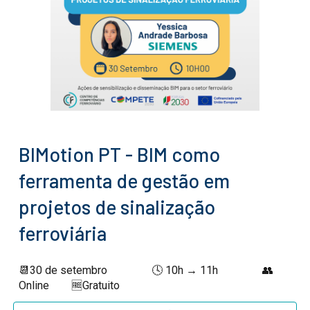
BIMotion PT - BIM como
ferramenta de gestão em
projetos de sinalização
ferroviária
📆
30 de setembro
🕓 1
0
h →
11
h
👥
Online
🆓Gratuito