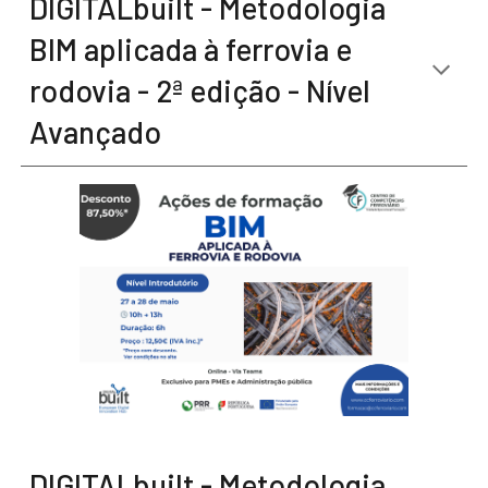
DIGITALbuilt - Metodologia
BIM aplicada à ferrovia e
rodovia - 2ª edição - Nível
Avançado
DIGITALbuilt - Metodologia