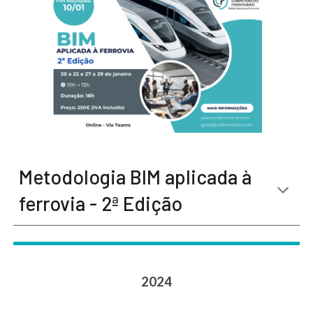
Metodologia BIM aplicada à
ferrovia - 2ª Edição
202
4